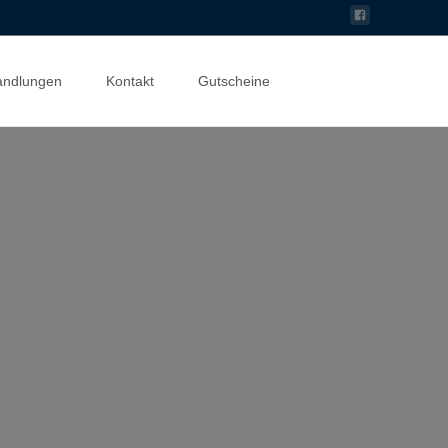
Suchen
andlungen
Kontakt
Gutscheine
nach: