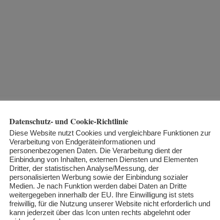
Datenschutz- und Cookie-Richtlinie
Diese Website nutzt Cookies und vergleichbare Funktionen zur
Verarbeitung von Endgeräteinformationen und
personenbezogenen Daten. Die Verarbeitung dient der
Einbindung von Inhalten, externen Diensten und Elementen
Dritter, der statistischen Analyse/Messung, der
chhaltig verbessern?
personalisierten Werbung sowie der Einbindung sozialer
Medien. Je nach Funktion werden dabei Daten an Dritte
weitergegeben innerhalb der EU. Ihre Einwilligung ist stets
freiwillig, für die Nutzung unserer Website nicht erforderlich und
che Weiterentwicklung der Microneedling-Therapie aus Deutschland un
kann jederzeit über das Icon unten rechts abgelehnt oder