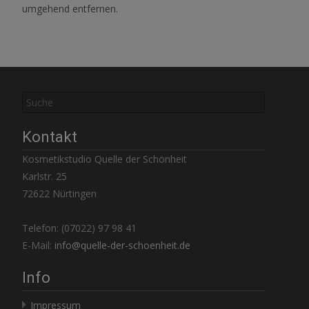
umgehend entfernen.
Suchen
nach:
Kontakt
Kosmetikstudio Quelle der Schönheit
Karlstr. 25
72622 Nürtingen
Telefon: (07022) 97 98 41
E-Mail:
info@quelle-der-schoenheit.de
Info
Impressum